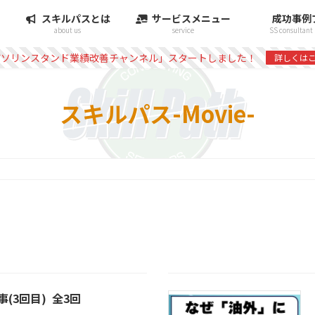
スキルパスとは
サービスメニュー
成功事例
about us
service
SS consultant 
ガソリンスタンド業績改善チャンネル」スタートしました！
詳しくは
スキルパス-Movie-
(3回目) 全3回