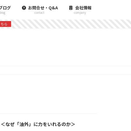
ブログ
お問合せ・Q&A
会社情報
blog
contact
company
こちら
＜なぜ「油外」に力をいれるのか＞