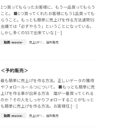
1つ買ってもらったお客様に、もう一品買ってもらう
こと。 ■1つ買ってくれたお客様にもう1品買っても
らうこと。もっとも簡単に売上げを作る方法通常SS
会議では「必ずやろう」ということになっている。
しかし多くのSSで出来ていな […]
動画-movie-
売上UP！
、
油外販売
＜予約販売＞
最も簡単に売上げを作る方法。正しいデータの獲得
やフォロールールつについて。 ■もっとも簡単に売
上げを作る事が出来る方法 誰が一番買ってくれる
のか？その人をしっかりフォローすることがもっと
も簡単に売上げを作る方法。お客様任 […]
動画-movie-
売上UP！
、
油外販売