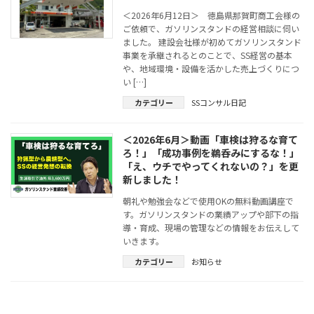
＜2026年6月12日＞ 徳島県那賀町商工会様の
ご依頼で、ガソリンスタンドの経営相談に伺い
ました。 建設会社様が初めてガソリンスタンド
事業を承継されるとのことで、SS経営の基本
や、地域環境・設備を活かした売上づくりにつ
い […]
カテゴリー
SSコンサル日記
＜2026年6月＞動画「車検は狩るな育て
ろ！」「成功事例を鵜呑みにするな！」
「え、ウチでやってくれないの？」を更
新しました！
朝礼や勉強会などで使用OKの無料動画講座で
す。ガソリンスタンドの業績アップや部下の指
導・育成、現場の管理などの情報をお伝えして
いきます。
カテゴリー
お知らせ