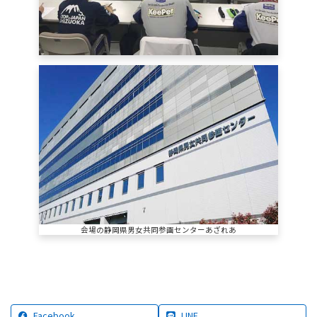
会場の静岡県男女共同参画センターあざれあ
Facebook
LINE